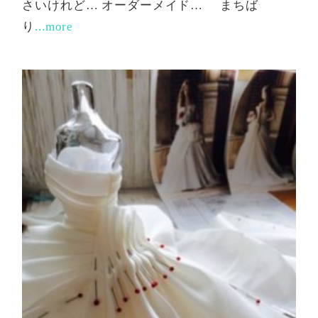
さいけれど… オーダーメイド… まちば
り
...more