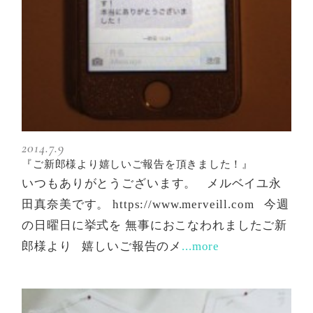
2014.7.9
『ご新郎様より嬉しいご報告を頂きました！』
いつもありがとうございます。 メルベイユ永
田真奈美です。 https://www.merveill.com 今週
の日曜日に挙式を 無事におこなわれましたご新
郎様より 嬉しいご報告のメ
...more