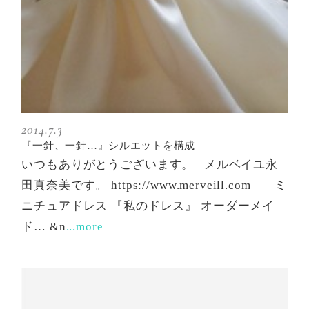
2014.7.3
『一針、一針…』シルエットを構成
いつもありがとうございます。 メルベイユ永
田真奈美です。 https://www.merveill.com ミ
ニチュアドレス 『私のドレス』 オーダーメイ
ド… &n
...more