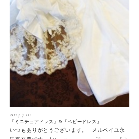
2014.7.10
『ミニチュアドレス』&『ベビードレス』
いつもありがとうございます。 メルベイユ永