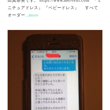
田真奈美です。 https://www.merveill.com 『ミ
ニチュアドレス』 『ベビードレス』 すべて
オーダー
...more