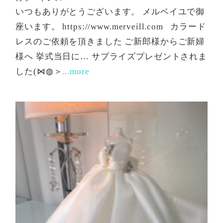
いつもありがとうございます。 メルベイユで御
座います。 https://www.merveill.com カラード
レスのご依頼を頂きました ご新郎様からご新婦
様へ 挙式当日に… サプライズプレゼントされま
した(⋈◍＞
...more