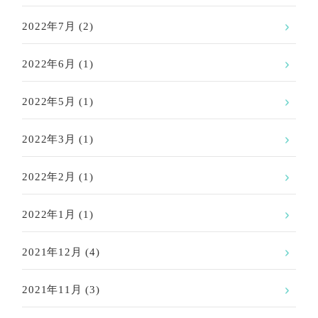
2022年7月
(2)
2022年6月
(1)
2022年5月
(1)
2022年3月
(1)
2022年2月
(1)
2022年1月
(1)
2021年12月
(4)
2021年11月
(3)