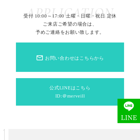
APPLICATION
受付 10:00～17:00 土曜・日曜・祝日 定休
ご来店ご希望の場合は、
予めご連絡をお願い致します。
mail_outline
お問い合わせはこちらから
公式LINEはこちら
ID:＠merveill