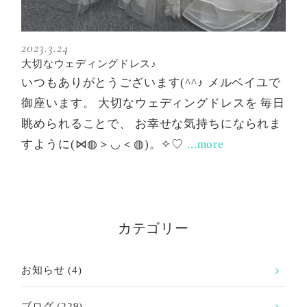
2023.3.24
大切なウェディングドレス♪
いつもありがとうございます(^^♪ メルベイユで
御座います。 大切なウェディングドレスを 毎日
眺められることで、 お幸せな気持ちになられま
すように(⋈◍＞◡＜◍)。✧♡
...more
カテゴリー
お知らせ
(4)
ブログ
(229)