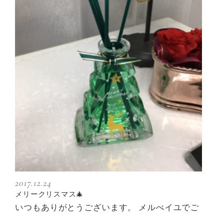
2017.12.24
メリークリスマス🎄
いつもありがとうございます。 メルべイユでご