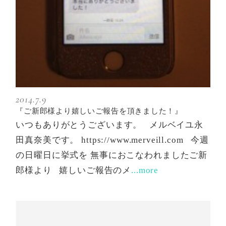
2014.7.9
『ご新郎様より嬉しいご報告を頂きました！』
いつもありがとうございます。 メルベイユ永
田真奈美です。 https://www.merveill.com 今週
の日曜日に挙式を 無事におこなわれましたご新
郎様より 嬉しいご報告のメ
...more