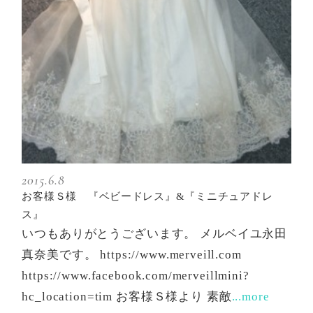
2015.6.8
お客様Ｓ様 『ベビードレス』&『ミニチュアドレ
ス』
いつもありがとうございます。 メルベイユ永田
真奈美です。 https://www.merveill.com
https://www.facebook.com/merveillmini?
hc_location=tim お客様Ｓ様より 素敵
...more