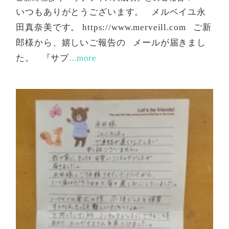
いつもありがとうございます。 メルベイユ永
田真奈美です。 https://www.merveill.com ご新
郎様から、嬉しいご報告の メールが届きまし
た。 『サプ
...more