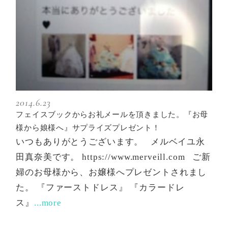
2014.6.23
フェイスブックからお礼メールを頂きました。『お母
様から娘様へ』サプライズプレゼント！
いつもありがとうございます。 メルベイユ永
田真奈美です。 https://www.merveill.com ご新
婦のお母様から、お嬢様へプレゼントされまし
た。 『ファーストドレス』 『カラードレ
ス』
...more