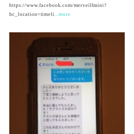
https://www.facebook.com/merveillmini?
hc_location=timeli
...more