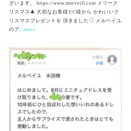
ざいます。 https://www.merveill.com メリーク
リスマス🎄 大切なお客様Y.C様から かわいいク
リスマスプレゼントを 頂きました♡ メルベイユ
のア
...more