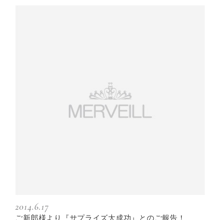
2014.6.17
ご新郎様より『サプライズ大成功』とのご報告！