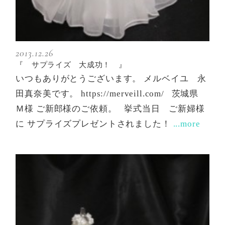
2013.12.26
『 サプライズ 大成功！ 』
いつもありがとうございます。 メルベイユ 永
田真奈美です。 https://merveill.com/ 茨城県
Ｍ様 ご新郎様のご依頼。 挙式当日 ご新婦様
に サプライズプレゼントされました！
...more