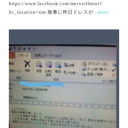
https://www.facebook.com/merveillmini?
hc_location=tim 無事に昨日ドレスが
...more