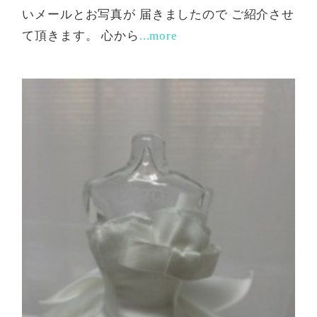
いメールとお写真が 届きましたので ご紹介させ
て頂きます。 心から
...more