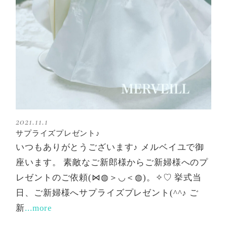
2021.11.1
サプライズプレゼント♪
いつもありがとうございます♪ メルベイユで御
座います。 素敵なご新郎様からご新婦様へのプ
レゼントのご依頼(⋈◍＞◡＜◍)。✧♡ 挙式当
日、ご新婦様へサプライズプレゼント(^^♪ ご
新
...more