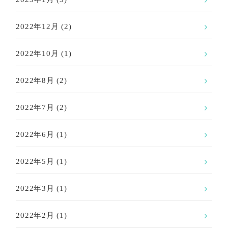
2022年12月
(2)
2022年10月
(1)
2022年8月
(2)
2022年7月
(2)
2022年6月
(1)
2022年5月
(1)
2022年3月
(1)
2022年2月
(1)