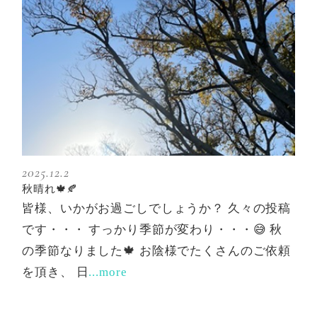
2025.12.2
秋晴れ🍁🍂
皆様、いかがお過ごしでしょうか？ 久々の投稿
です・・・ すっかり季節が変わり・・・😅 秋
の季節なりました🍁 お陰様でたくさんのご依頼
を頂き、 日
...more