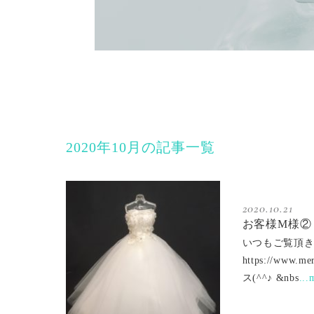
2020年10月の記事一覧
2020.10.21
お客様M様②
いつもご覧頂き
https://w
ス(^^♪ &nbs
...