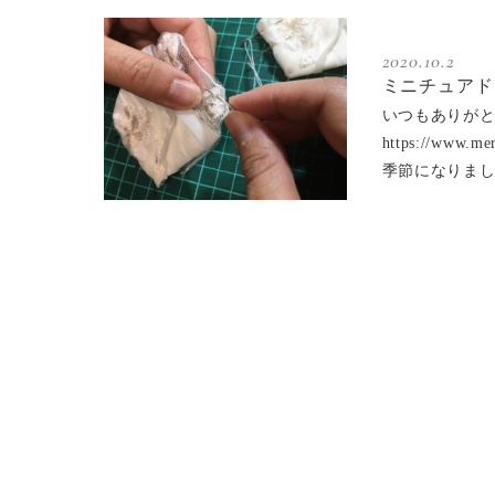
2020.10.2
ミニチュアド
いつもありがと
https://w
季節になりま