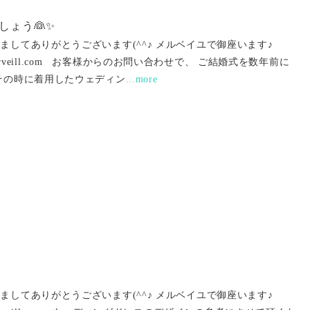
しょう👰✨
ましてありがとうございます(^^♪ メルベイユで御座います♪
ww.merveill.com お客様からのお問い合わせで、 ご結婚式を数年前に
その時に着用したウェディン
...more
ましてありがとうございます(^^♪ メルベイユで御座います♪