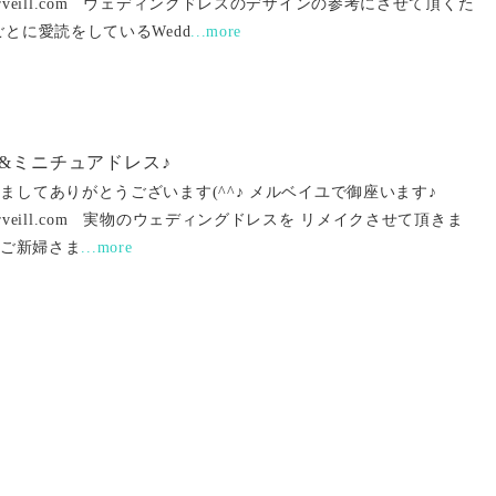
ww.merveill.com ウェディングドレスのデザインの参考にさせて頂くた
ごとに愛読をしているWedd
...more
&ミニチュアドレス♪
ましてありがとうございます(^^♪ メルベイユで御座います♪
ww.merveill.com 実物のウェディングドレスを リメイクさせて頂きま
なご新婦さま
...more