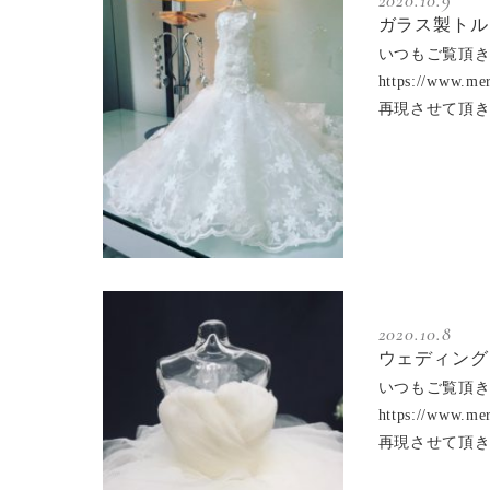
ガラス製トル
いつもご覧頂き
https://w
再現させて頂
2020.10.8
ウェディング
いつもご覧頂き
https://w
再現させて頂