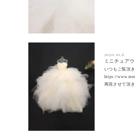
2020.10.6
ミニチュアウ
いつもご覧頂き
https://w
再現させて頂