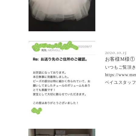
2020.10.15
お客様M様①
いつもご覧頂き
https://w
ベイユスタッ