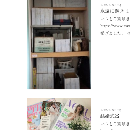
2020.10.14
永遠に輝きま
いつもご覧頂き
https://w
挙げました。 
2020.10.13
結婚式💒
いつもご覧頂き