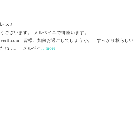
レス♪
うございます。 メルベイユで御座います。
ww.merveill.com 皆様、如何お過ごしでしょうか。 すっかり秋らしい
したね…。 メルベイ
...more