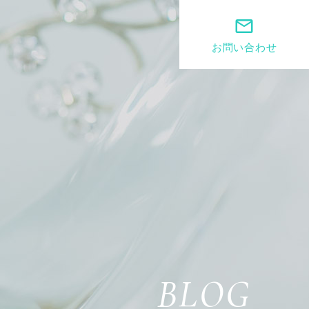
mail_outline
お問い合わせ
BLOG