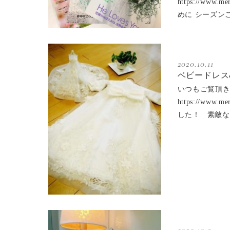
https://w
めに シーズン
2020.10.11
ベビードレス
いつもご覧頂き
https://w
した！ 素敵
2020.10.9