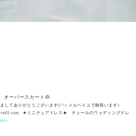
 オーバースカート👰
ましてありがとうございます(^^♪ メルベイユで御座います♪
ww.merveill.com ★ミニチュアドレス★ チュールのウェディングドレ
more