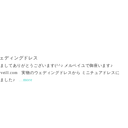
ェディングドレス
ましてありがとうございます(^^♪ メルベイユで御座います♪
ww.merveill.com 実物のウェディングドレスから ミニチュアドレスに
きました♪
...more