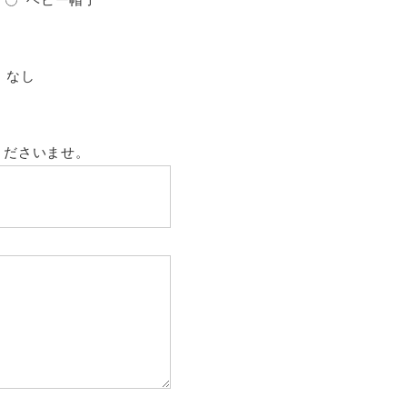
ベビー帽子
なし
くださいませ。