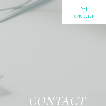
mail_outline
お問い合わせ
CONTACT