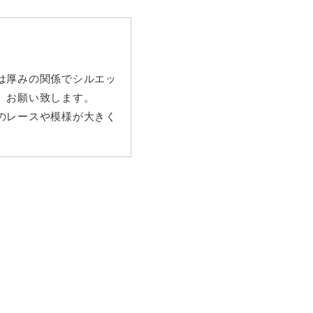
は厚みの関係でシルエッ
、お願い致します。
のレースや模様が大きく
い致します。
スを使用致します。人形
致しますので、全く同じ
お願い致します。
きます。）