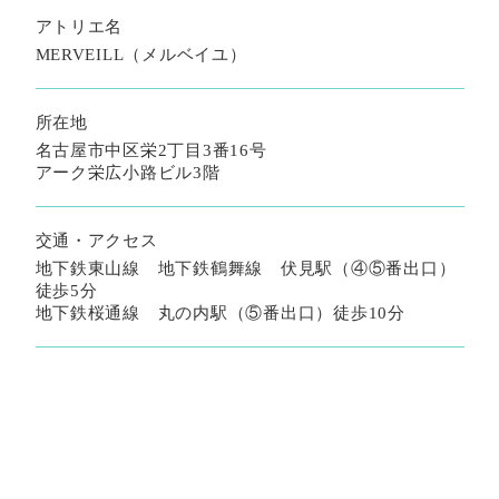
アトリエ名
MERVEILL（メルベイユ）
所在地
名古屋市中区栄2丁目3番16号
アーク栄広小路ビル3階
交通・アクセス
地下鉄東山線 地下鉄鶴舞線 伏見駅（④⑤番出口）
徒歩5分
地下鉄桜通線 丸の内駅（⑤番出口）徒歩10分