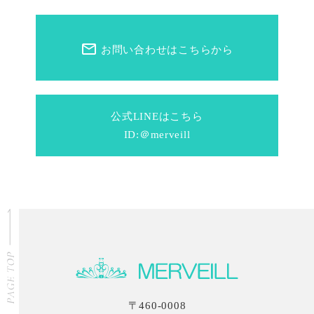
mail_outline
お問い合わせはこちらから
公式LINEはこちら
ID:＠merveill
〒460-0008