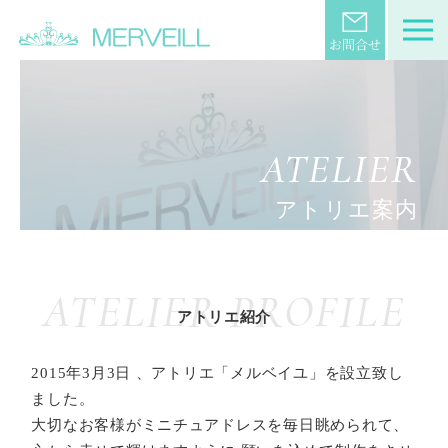
ATELIER
アトリエ案内
ATELIER PROFILE
アトリエ紹介
2015年3月3日 、アトリエ「メルベイユ」を設立致し
ました。
大切なお客様がミニチュアドレスを毎日眺められて、