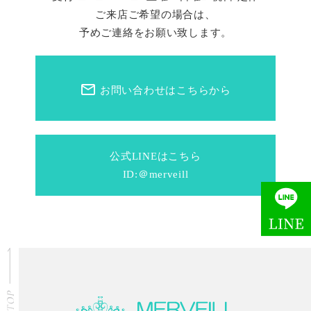
ご来店ご希望の場合は、
予めご連絡をお願い致します。
mail_outline
お問い合わせはこちらから
公式LINEはこちら
ID:＠merveill