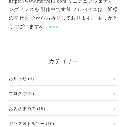
https://www.merveill.com ミニチュアウェディ
ングドレスを 製作中です👗 メルべイユは、皆様
の幸せを 心からお祈りしております。 ありがと
うございます&
...more
カテゴリー
お知らせ
(4)
ブログ
(229)
お客さまの声
(19)
ガラス製トルソー
(10)