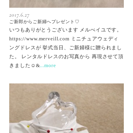
2017.6.27
ご新郎からご新婦へプレゼント♡
いつもありがとうございます メルべイユです。
https://www.merveill.com ミニチュアウェディ
ングドレスが 挙式当日、ご新婦様に贈られまし
た。 レンタルドレスのお写真から 再現させて頂
きました☺&
...more