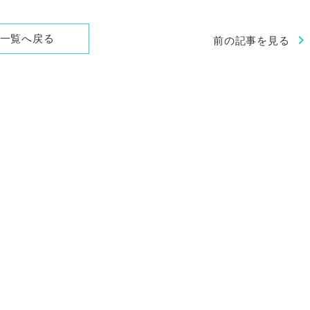
chevron_right
一覧へ戻る
前の記事を見る