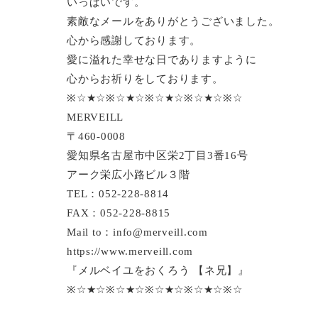
いっぱいです。
素敵なメールをありがとうございました。
心から感謝しております。
愛に溢れた幸せな日でありますように
心からお祈りをしております。
※☆★☆※☆★☆※☆★☆※☆★☆※☆
MERVEILL
〒460-0008
愛知県名古屋市中区栄2丁目3番16号
アーク栄広小路ビル３階
TEL：052-228-8814
FAX：052-228-8815
Mail to：info@merveill.com
https://www.merveill.com
『メルベイユをおくろう 【ネ兄】』
※☆★☆※☆★☆※☆★☆※☆★☆※☆