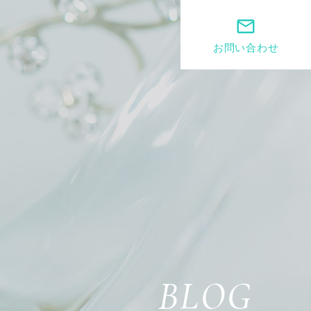
mail_outline
お問い合わせ
BLOG