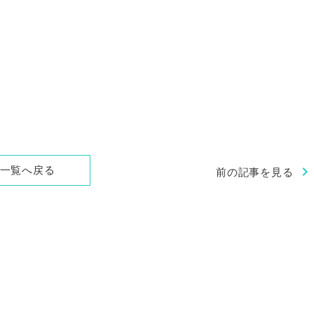
chevron_right
一覧へ戻る
前の記事を見る