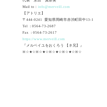
代表 永田 真奈美
Mail to：
info@merveill.com
【アトリエ】
〒444-0241 愛知県岡崎市赤渋町田中13-1
Tel : 0564-73-2687
Fax : 0564-73-2617
https://www.merveill.com
『メルベイユをおくろう 【ネ兄】』
※☆★☆※☆★☆※☆★☆※☆★☆※☆