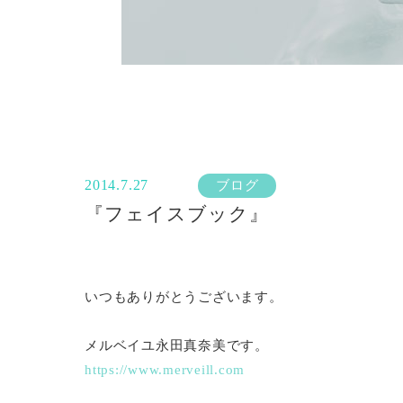
2014.7.27
ブログ
『フェイスブック』
いつもありがとうございます。
メルベイユ永田真奈美です。
https://www.merveill.co
m