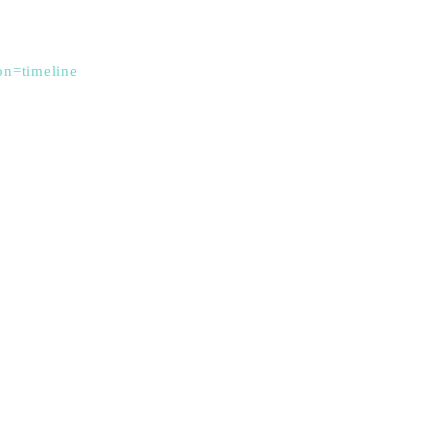
on=timeline