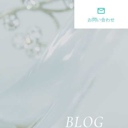
mail_outline
お問い合わせ
BLOG