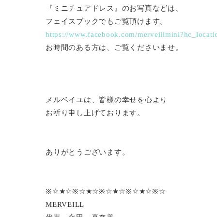
『ミニチュアドレス』のお写真などは、
フェイスブックでもご覧頂けます。
https://www.facebook.com/merveillmini?hc_locati
お時間のある方は、ご覧くださいませ。
メルベイユは、皆様の幸せを心より
お祈り申し上げております。
ありがとうございます。
※☆★☆※☆★☆※☆★☆※☆★☆※☆
MERVEILL