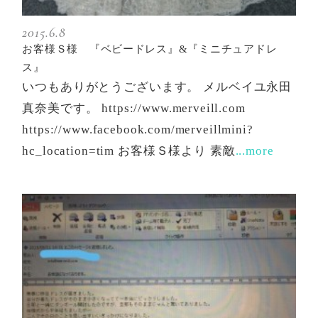
2015.6.8
お客様Ｓ様 『ベビードレス』&『ミニチュアドレ
ス』
いつもありがとうございます。 メルベイユ永田
真奈美です。 https://www.merveill.com
https://www.facebook.com/merveillmini?
hc_location=tim お客様Ｓ様より 素敵
...more