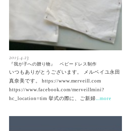
2015.4.23
『我が子への贈り物』 ベビードレス制作
いつもありがとうございます。 メルベイユ永田
真奈美です。 https://www.merveill.com
https://www.facebook.com/merveillmini?
hc_location=tim 挙式の際に、ご新婦
...more