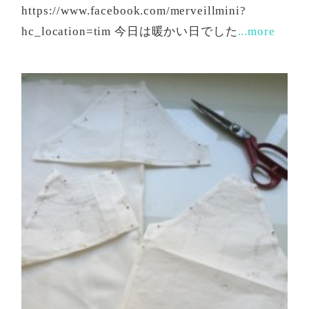
https://www.facebook.com/merveillmini?
hc_location=tim 今日は暖かい日でした
...more