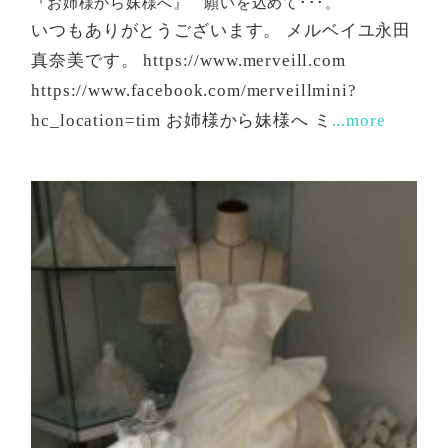
『お姉様から妹様へ』 願いを込めて･･･。
いつもありがとうございます。 メルベイユ永田
真奈美です。 https://www.merveill.com
https://www.facebook.com/merveillmini?
hc_location=tim お姉様から妹様へ ミ
...more