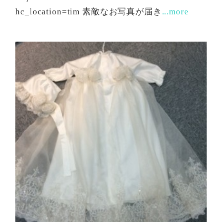
hc_location=tim 素敵なお写真が届き
...more