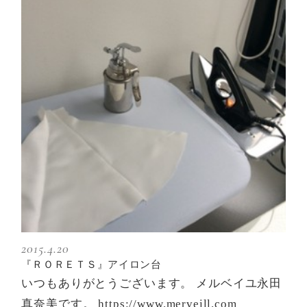
2015.4.20
『ＲＯＲＥＴＳ』アイロン台
いつもありがとうございます。 メルベイユ永田
真奈美です。 https://www.merveill.com