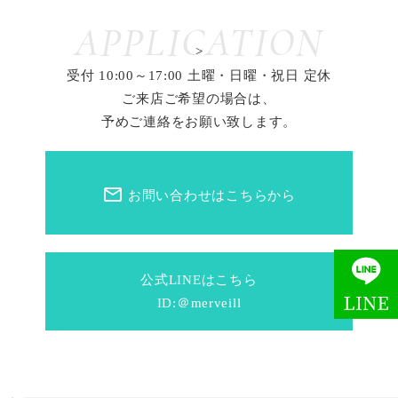
APPLICATION
>
受付 10:00～17:00 土曜・日曜・祝日 定休
ご来店ご希望の場合は、
予めご連絡をお願い致します。
mail_outline
お問い合わせはこちらから
公式LINEはこちら
ID:＠merveill