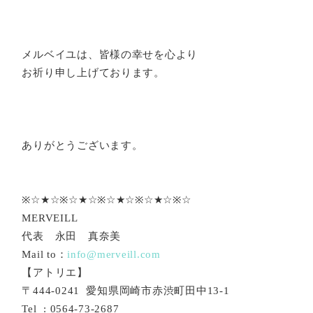
メルベイユは、皆様の幸せを心より
お祈り申し上げております。
ありがとうございます。
※☆★☆※☆★☆※☆★☆※☆★☆※☆
MERVEILL
代表 永田 真奈美
Mail to：
info@merveill.com
【アトリエ】
〒444-0241 愛知県岡崎市赤渋町田中13-1
Tel : 0564-73-2687