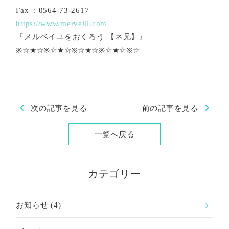
Fax : 0564-73-2617
https://www.merveill.com
『メルベイユをおくろう 【ネ兄】』
※☆★☆※☆★☆※☆★☆※☆★☆※☆
chevron_left
chevron_right
次の記事を見る
前の記事を見る
一覧へ戻る
カテゴリー
お知らせ
(4)