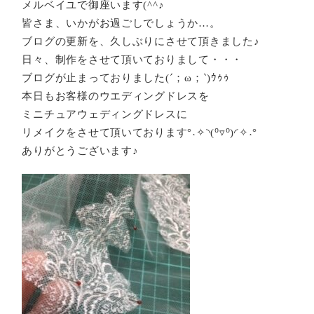
メルベイユで御座います(^^♪
皆さま、いかがお過ごしでしょうか…。
ブログの更新を、久しぶりにさせて頂きました♪
日々、制作をさせて頂いておりまして・・・
ブログが止まっておりました(´；ω；`)ｳｩｩ
本日もお客様のウエディングドレスを
ミニチュアウェディングドレスに
リメイクをさせて頂いております°˖✧◝(⁰▿⁰)◜✧˖°
ありがとうございます♪