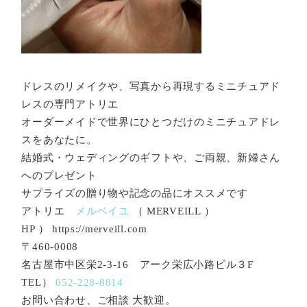
ドレスのリメイクや、写真から再現するミニチュアド
レスの専門アトリエ
オーダーメイドで世界にひとつだけのミニチュアドレ
スをあなたに。
結婚式・ウェディングのギフトや、ご両親、新婦さん
へのプレゼント
サプライズの贈り物や記念の品にオススメです
アトリエ
メルベイユ
（ MERVEILL ）
HP ） https://merveill.com
〒460-0008
名古屋市中区栄2-3-16 アーク栄広小路ビル３F
TEL）
052-228-8814
お問い合わせ、ご相談 大歓迎。