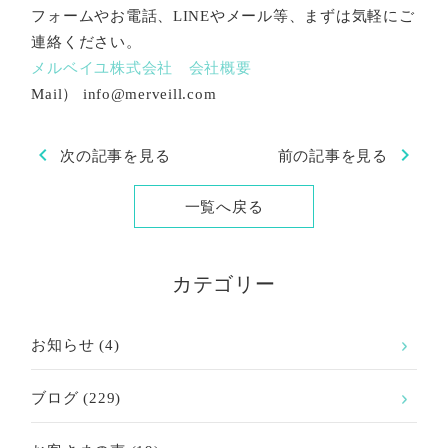
フォームやお電話、LINEやメール等、まずは気軽にご
連絡ください。
メルベイユ株式会社 会社概要
Mail） info@merveill.com
chevron_left
chevron_right
次の記事を見る
前の記事を見る
一覧へ戻る
カテゴリー
お知らせ
(4)
ブログ
(229)