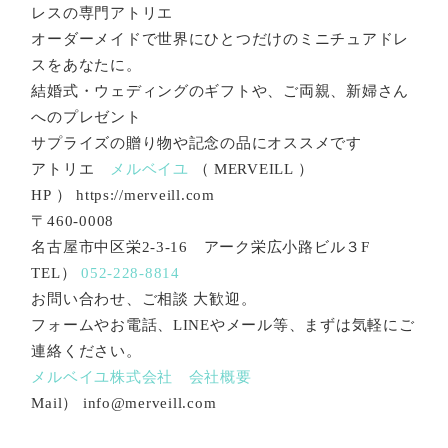
レスの専門アトリエ
オーダーメイドで世界にひとつだけのミニチュアドレ
スをあなたに。
結婚式・ウェディングのギフトや、ご両親、新婦さん
へのプレゼント
サプライズの贈り物や記念の品にオススメです
アトリエ
メルベイユ
（ MERVEILL ）
HP ） https://merveill.com
〒460-0008
名古屋市中区栄2-3-16 アーク栄広小路ビル３F
TEL）
052-228-8814
お問い合わせ、ご相談 大歓迎。
フォームやお電話、LINEやメール等、まずは気軽にご
連絡ください。
メルベイユ株式会社 会社概要
Mail） info@merveill.com