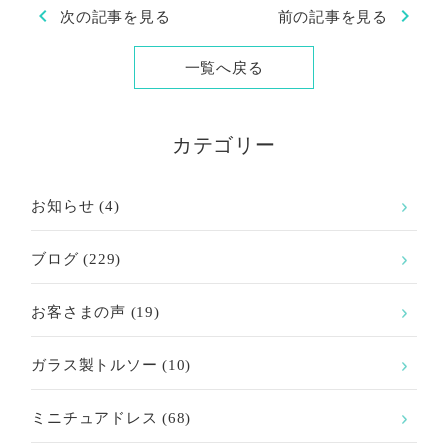
chevron_left
chevron_right
次の記事を見る
前の記事を見る
一覧へ戻る
カテゴリー
お知らせ
(4)
ブログ
(229)
お客さまの声
(19)
ガラス製トルソー
(10)
ミニチュアドレス
(68)