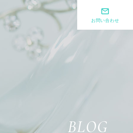
mail_outline
お問い合わせ
BLOG