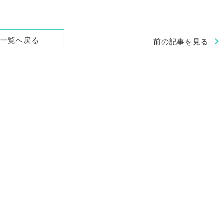
chevron_right
一覧へ戻る
前の記事を見る