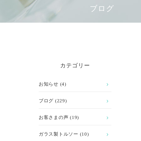
ブログ
カテゴリー
お知らせ
(4)
ブログ
(229)
お客さまの声
(19)
ガラス製トルソー
(10)