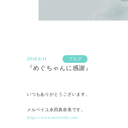
2014.6.11
ブログ
『めぐちゃんに感謝』
いつもありがとうございます。
メルベイユ永田真奈美です。
https://www.merveill.co
m