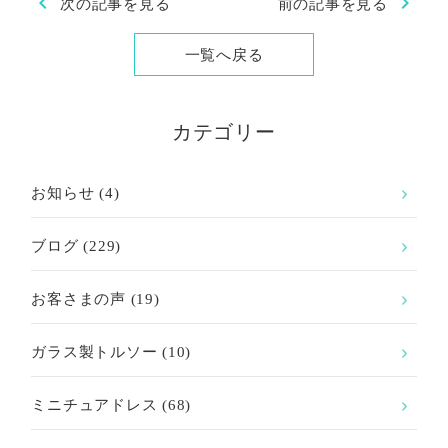
chevron_left
chevron_right
次の記事を見る
前の記事を見る
一覧へ戻る
カテゴリー
お知らせ
(4)
ブログ
(229)
お客さまの声
(19)
ガラス製トルソー
(10)
ミニチュアドレス
(68)