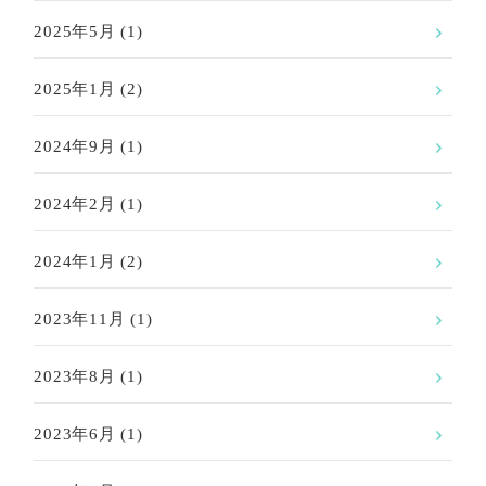
2025年5月
(1)
2025年1月
(2)
2024年9月
(1)
2024年2月
(1)
2024年1月
(2)
2023年11月
(1)
2023年8月
(1)
2023年6月
(1)