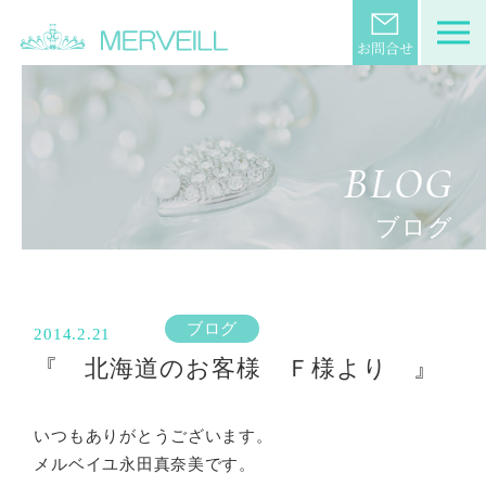
BLOG
ブログ
ブログ
2014.2.21
『 北海道のお客様 Ｆ様より 』
いつもありがとうございます。
メルベイユ永田真奈美です。