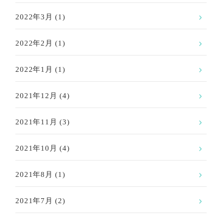
2022年3月
(1)
2022年2月
(1)
2022年1月
(1)
2021年12月
(4)
2021年11月
(3)
2021年10月
(4)
2021年8月
(1)
2021年7月
(2)