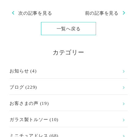
chevron_left
chevron_right
次の記事を見る
前の記事を見る
一覧へ戻る
カテゴリー
お知らせ
(4)
ブログ
(229)
お客さまの声
(19)
ガラス製トルソー
(10)
ミニチュアドレス
(68)