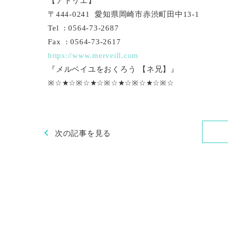
【アトリエ】
〒444-0241 愛知県岡崎市赤渋町田中13-1
Tel : 0564-73-2687
Fax : 0564-73-2617
https://www.merveill.com
『メルベイユをおくろう 【ネ兄】』
※☆★☆※☆★☆※☆★☆※☆★☆※☆
chevron_left
次の記事を見る