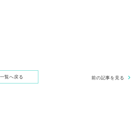
chevron_right
一覧へ戻る
前の記事を見る