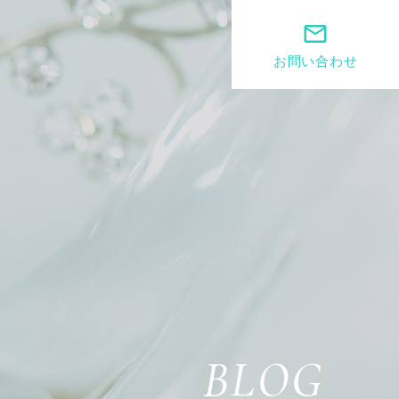
mail_outline
お問い合わせ
BLOG