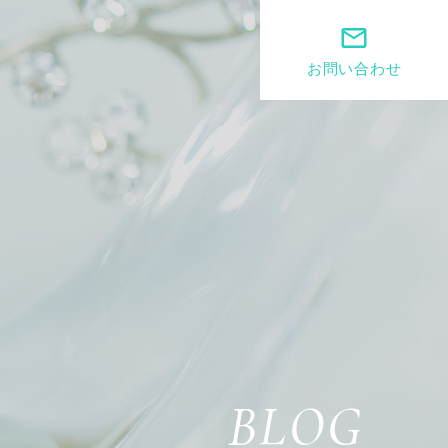
mail_outline
お問い合わせ
BLOG