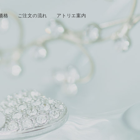
価格
ご注文の流れ
アトリエ案内