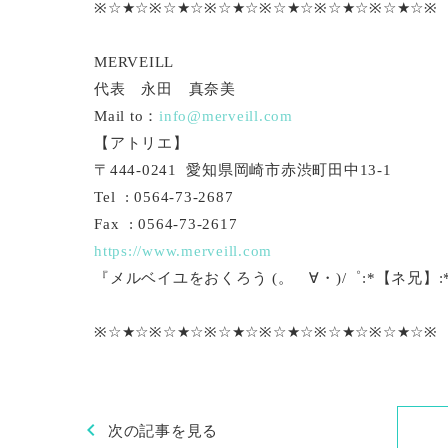
※☆★☆※☆★☆※☆★☆※☆★☆※☆★☆※☆★☆※
MERVEILL
代表 永田 真奈美
Mail to：
info@merveill.com
【アトリエ】
〒444-0241 愛知県岡崎市赤渋町田中13-1
Tel : 0564-73-2687
Fax : 0564-73-2617
https://www.merveill.com
『メルベイユをおくろう (。ゝ∀・)/゜:*【ネ兄】:*
※☆★☆※☆★☆※☆★☆※☆★☆※☆★☆※☆★☆※
chevron_left
次の記事を見る