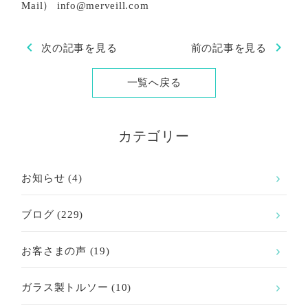
Mail） info@merveill.com
chevron_left
chevron_right
次の記事を見る
前の記事を見る
一覧へ戻る
カテゴリー
お知らせ
(4)
ブログ
(229)
お客さまの声
(19)
ガラス製トルソー
(10)