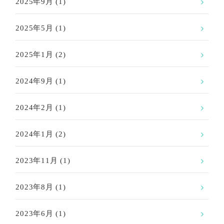
2025年9月
(1)
2025年5月
(1)
2025年1月
(2)
2024年9月
(1)
2024年2月
(1)
2024年1月
(2)
2023年11月
(1)
2023年8月
(1)
2023年6月
(1)