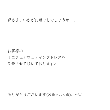
皆さま、いかがお過ごしでしょうか…。
お客様の
ミニチュアウェディングドレスを
制作させて頂いております♪
ありがとうございます(⋈◍＞◡＜◍)。✧♡