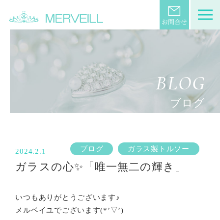
BLOG
ブログ
ブログ
ガラス製トルソー
2024.2.1
ガラスの心✨「唯一無二の輝き」
いつもありがとうございます♪
メルベイユでございます(*’▽’)