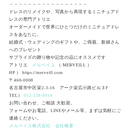
－－－－－－－－－－－－－－－－－
ドレスのリメイクや、写真から再現するミニチュアド
レスの専門アトリエ
オーダーメイドで世界にひとつだけのミニチュアドレ
スをあなたに。
結婚式・ウェディングのギフトや、ご両親、新婦さん
へのプレゼント
サプライズの贈り物や記念の品にオススメです
アトリエ
メルベイユ
（ MERVEILL ）
HP ） https://merveill.com
〒460-0008
名古屋市中区栄2-3-16 アーク栄広小路ビル３F
TEL）
052-228-8814
お問い合わせ、ご相談 大歓迎。
フォームやお電話、LINEやメール等、まずは気軽にご
連絡ください。
メルベイユ株式会社 会社概要