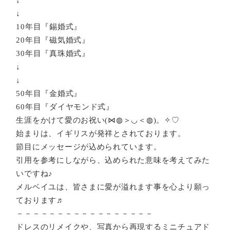
↓
↓
10年目『錫婚式』
20年目『磁気婚式』
30年目『真珠婚式』
↓
↓
50年目『金婚式』
60年目『ダイヤモンド式』
生涯をかけて愛のお祝い(⋈◍＞◡＜◍)。✧♡
始まりは、イギリスが発祥とされております。
節目にメッセージが込められています。
引用を参考にしながら、込められた意味を考えてみた
いですね♪
メルベイユは、皆さまに愛が溢れます事を心より願っ
ております♬
－－－－－－－－－－－－－－－－－
ドレスのリメイクや、写真から再現するミニチュアド