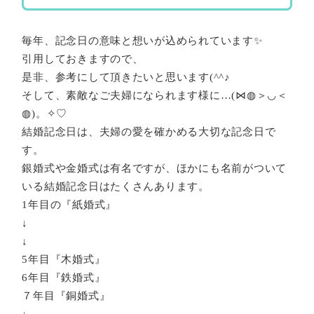
毎年、記念日の意味と想いが込められています✨
引用しておきますので、
是非、参考にして頂きたいと思います(^^♪
そして、素敵なご夫婦になられます様に…(⋈◍＞◡＜
◍)。✧♡
結婚記念日は、夫婦の愛を確かめる大切な記念日で
す。
銀婚式や金婚式は有名ですが、ほかにも名前がついて
いる結婚記念日はたくさんあります。
1年目の『紙婚式』
↓
↓
5年目『木婚式』
6年目『鉄婚式』
７年目『銅婚式』