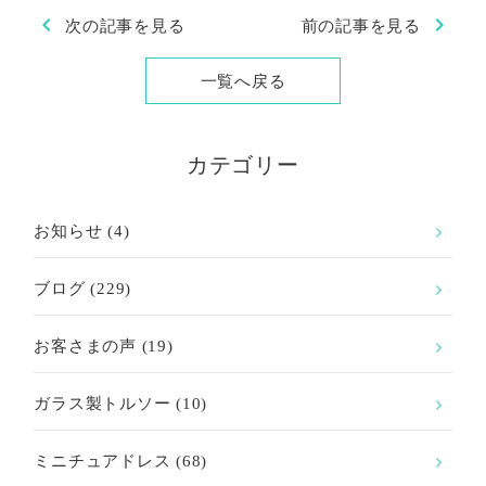
chevron_left
chevron_right
次の記事を見る
前の記事を見る
一覧へ戻る
カテゴリー
お知らせ
(4)
ブログ
(229)
お客さまの声
(19)
ガラス製トルソー
(10)
ミニチュアドレス
(68)