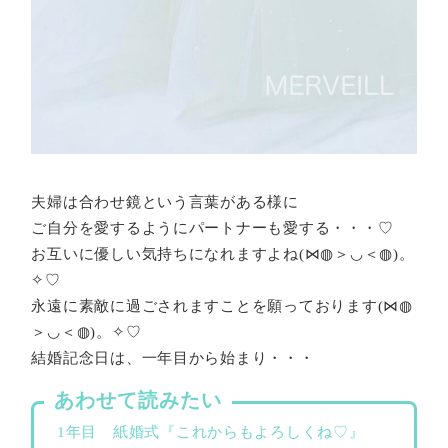
夫婦は合わせ鏡という言葉がある様に
ご自分を愛するようにパートナーも愛する・・・♡
お互いに優しい気持ちになれますよね(⋈◍＞◡＜◍)。
✧♡
永遠に素敵に過ごされますことを願っております(⋈◍
＞◡＜◍)。✧♡
結婚記念日は、一年目から始まり・・・
あわせて読みたい
1年目 紙婚式『これからもよろしくね♡』