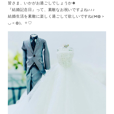
皆さま、いかがお過ごしでしょうか🍀
『結婚記念日』って、素敵なお祝いですよね♪♪♪
結婚生活を素敵に楽しく過ごして欲しいですね(⋈◍＞
◡＜◍)。✧♡