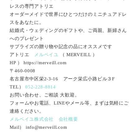
レスの専門アトリエ
オーダーメイドで世界にひとつだけのミニチュアドレ
スをあなたに。
結婚式・ウェディングのギフトや、ご両親、新婦さん
へのプレゼント
サプライズの贈り物や記念の品にオススメです
アトリエ
メルベイユ
（ MERVEILL ）
HP ） https://merveill.com
〒460-0008
名古屋市中区栄2-3-16 アーク栄広小路ビル３F
TEL）
052-228-8814
お問い合わせ、ご相談 大歓迎。
フォームやお電話、LINEやメール等、まずは気軽にご
連絡ください。
メルベイユ株式会社 会社概要
Mail） info@merveill.com