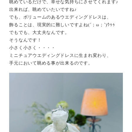
眺めているだけで、幸せな気持ちにさせてくれます♪
出来れば、眺めていたいですね♪
でも、ボリュームのあるウエディングドレスは、
飾ることは、現実的に難しいですよね(´；ω；`)ｳｩｩ
でもでも、大丈夫なんです。
そうなんです！
小さく小さく・・・・
ミニチュアウエディングドレスに生まれ変わり、
手元において眺める事が出来るのです。