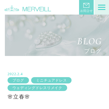
BLOG
ブログ
2022.2.4
ブログ
ミニチュアドレス
ウェディングドレスリメイク
🌸立春🌸