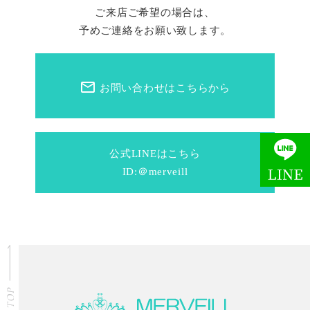
ご来店ご希望の場合は、
予めご連絡をお願い致します。
mail_outline
お問い合わせはこちらから
公式LINEはこちら
ID:＠merveill