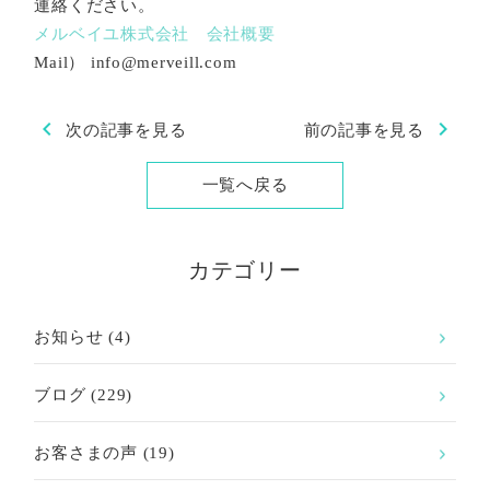
連絡ください。
メルベイユ株式会社 会社概要
Mail） info@merveill.com
chevron_left
chevron_right
次の記事を見る
前の記事を見る
一覧へ戻る
カテゴリー
お知らせ
(4)
ブログ
(229)
お客さまの声
(19)