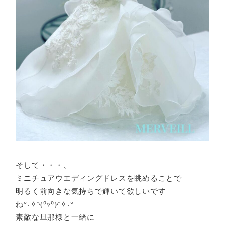
そして・・・、
ミニチュアウエディングドレスを眺めることで
明るく前向きな気持ちで輝いて欲しいです
ね°˖✧◝(⁰▿⁰)◜✧˖°
素敵な旦那様と一緒に