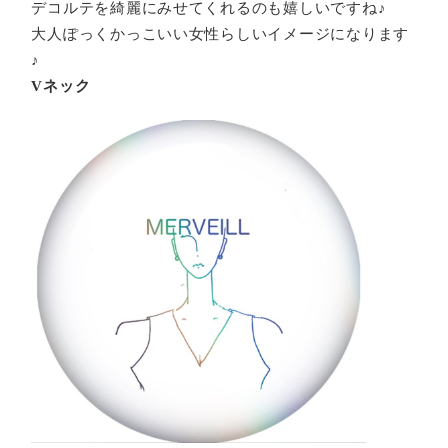
デコルテを綺麗にみせてくれるのも嬉しいですね♪
大人ぽっくかっこいい女性らしいイメージになります
♪
Vネック