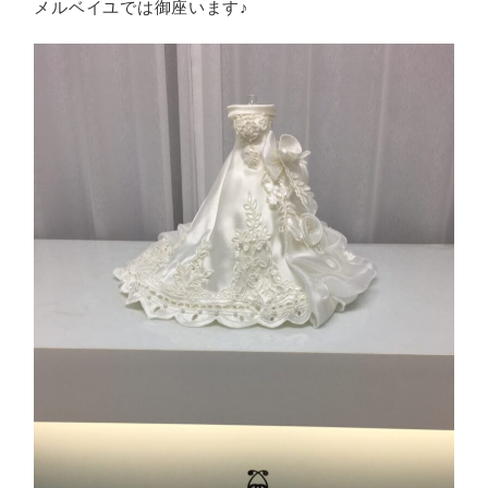
メルベイユでは御座います♪