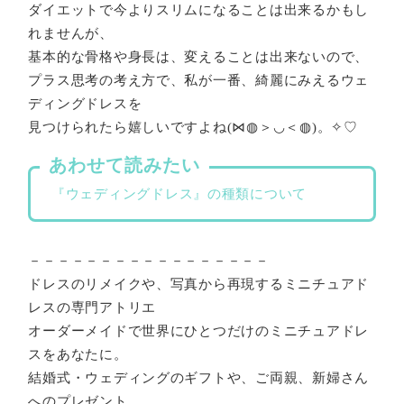
ダイエットで今よりスリムになることは出来るかもし
れませんが、
基本的な骨格や身長は、変えることは出来ないので、
プラス思考の考え方で、私が一番、綺麗にみえるウェ
ディングドレスを
見つけられたら嬉しいですよね(⋈◍＞◡＜◍)。✧♡
あわせて読みたい
『ウェディングドレス』の種類について
－－－－－－－－－－－－－－－－－
ドレスのリメイクや、写真から再現するミニチュアド
レスの専門アトリエ
オーダーメイドで世界にひとつだけのミニチュアドレ
スをあなたに。
結婚式・ウェディングのギフトや、ご両親、新婦さん
へのプレゼント