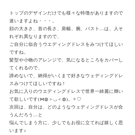
トップのデザインだけでも様々な特徴がありますので
迷いますよね・・・。
顔の大きさ、首の長さ、肩幅、腕、バスト…は、人そ
れぞれ異なりますので、
ご自分に似合うウエディングドレスをみつけてほしい
ですね。
髪型や小物のアレンジで、気になるところをカバーし
てくれるので、
諦めないで、納得がいくまで好きなウェディングドレ
スみつけてほしいですね！
お気に入りのウエディングドレスで世界一綺麗に輝い
て欲しいです(⋈◍＞◡＜◍)。✧♡
次回は、自分は、どのようなウェディングドレスが合
うんだろう…と
悩んでしまう方に、少しでもお役に立てれば嬉しく思
います♪