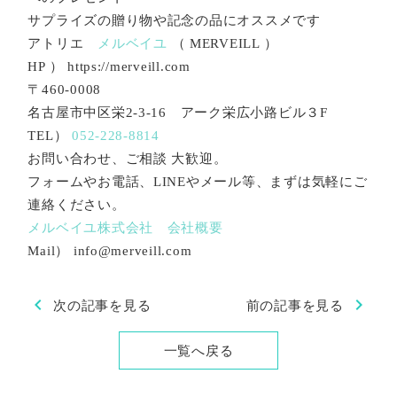
サプライズの贈り物や記念の品にオススメです
アトリエ
メルベイユ
（ MERVEILL ）
HP ） https://merveill.com
〒460-0008
名古屋市中区栄2-3-16 アーク栄広小路ビル３F
TEL）
052-228-8814
お問い合わせ、ご相談 大歓迎。
フォームやお電話、LINEやメール等、まずは気軽にご
連絡ください。
メルベイユ株式会社 会社概要
Mail） info@merveill.com
chevron_left
chevron_right
次の記事を見る
前の記事を見る
一覧へ戻る