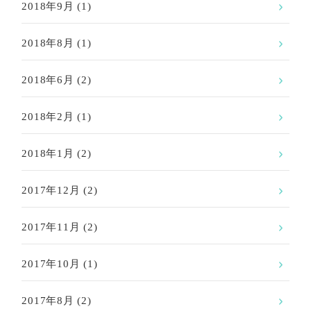
2018年9月
(1)
2018年8月
(1)
2018年6月
(2)
2018年2月
(1)
2018年1月
(2)
2017年12月
(2)
2017年11月
(2)
2017年10月
(1)
2017年8月
(2)