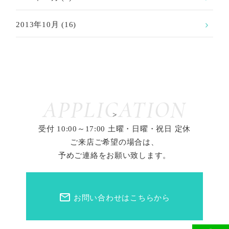
2013年10月
(16)
APPLICATION
>
受付 10:00～17:00 土曜・日曜・祝日 定休
ご来店ご希望の場合は、
予めご連絡をお願い致します。
mail_outline
お問い合わせはこちらから