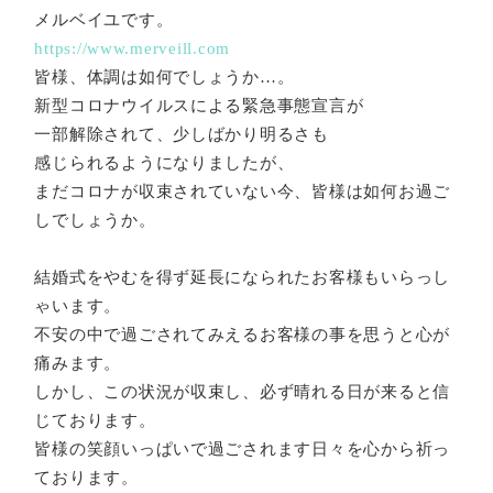
メルベイユです。
https://www.merveill.com
皆様、体調は如何でしょうか…。
新型コロナウイルスによる緊急事態宣言が
一部解除されて、少しばかり明るさも
感じられるようになりましたが、
まだコロナが収束されていない今、皆様は如何お過ご
しでしょうか。
結婚式をやむを得ず延長になられたお客様もいらっし
ゃいます。
不安の中で過ごされてみえるお客様の事を思うと心が
痛みます。
しかし、この状況が収束し、必ず晴れる日が来ると信
じております。
皆様の笑顔いっぱいで過ごされます日々を心から祈っ
ております。