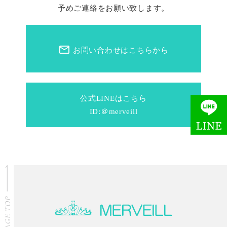
予めご連絡をお願い致します。
mail_outline
お問い合わせはこちらから
公式LINEはこちら
ID:＠merveill