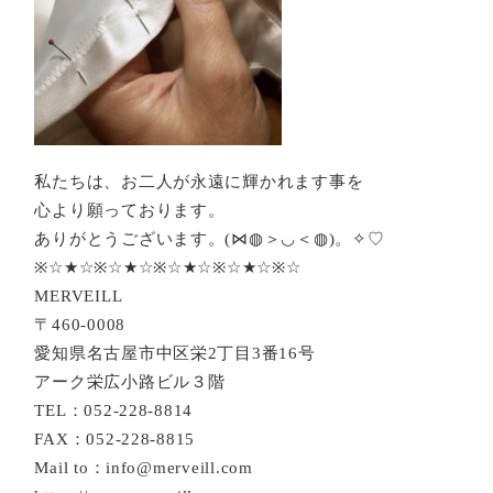
私たちは、お二人が永遠に輝かれます事を
心より願っております。
ありがとうございます。(⋈◍＞◡＜◍)。✧♡
※☆★☆※☆★☆※☆★☆※☆★☆※☆
MERVEILL
〒460-0008
愛知県名古屋市中区栄2丁目3番16号
アーク栄広小路ビル３階
TEL：052-228-8814
FAX：052-228-8815
Mail to：info@merveill.com