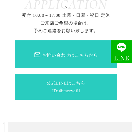
APPLICATION
>
受付 10:00～17:00 土曜・日曜・祝日 定休
ご来店ご希望の場合は、
予めご連絡をお願い致します。
mail_outline
お問い合わせはこちらから
公式LINEはこちら
ID:＠merveill