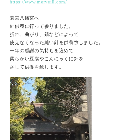
https://www.merveill.com/
若宮八幡宮へ
針供養に行って参りました。
折れ、曲がり、錆などによって
使えなくなった縫い針を供養致しました。
一年の感謝の気持ちを込めて
柔らかい豆腐やこんにゃくに針を
さして供養を致します。