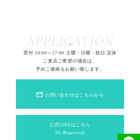
APPLICATION
>
受付 10:00～17:00 土曜・日曜・祝日 定休
ご来店ご希望の場合は、
予めご連絡をお願い致します。
mail_outline
お問い合わせはこちらから
公式LINEはこちら
ID:＠merveill