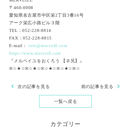
MERVEILL
〒460-0008
愛知県名古屋市中区栄2丁目3番16号
アーク栄広小路ビル３階
TEL：052-228-8814
FAX：052-228-8815
E-mail：
info@merveill.com
https://www.merveill.com
『メルベイユをおくろう 【ネ兄】』
※☆★☆※☆★☆※☆★☆※☆★☆※☆
chevron_left
chevron_right
次の記事を見る
前の記事を見る
一覧へ戻る
カテゴリー