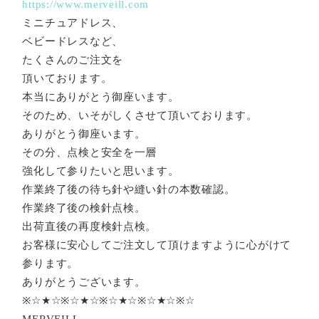
https://www.merveill.com
ミニチュアドレス、
ベビードレスなど、
たくさんのご注文を
頂いております。
本当にありがとう御座います。
そのため、いそがしくさせて頂いております。
ありがとう御座います。
その分、点検と安全を一層
強化して参りたいと思います。
作業終了後の待ち針や縫い針の本数確認。
作業終了後の検針点検。
出荷直後の再度検針点検。
お客様に安心してご注文して頂けますように心がけて
参ります。
ありがとうございます。
※☆★☆※☆★☆※☆★☆※☆★☆※☆