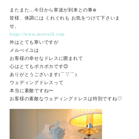
またまた…今日から寒波が到来との事❄️
皆様、体調には くれぐれも お気をつけて下さいま
せ。
https://www.merveill.com
外はとても寒いですが
メルべイユは
お客様の幸せなドレスに囲まれて
心はとてもポカポカです😊
ありがとうございます(⌒▽⌒)
ウェディングドレスって
本当に素敵ですね〜
お客様の素敵なウェディングドレスは特別ですね♡