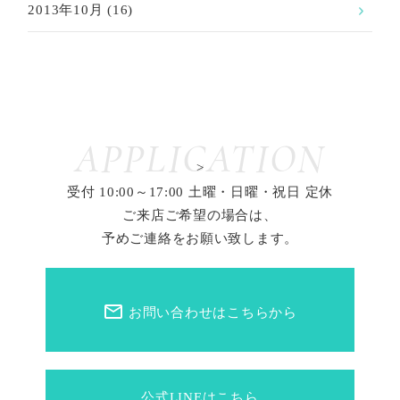
2013年10月
(16)
APPLICATION
>
受付 10:00～17:00 土曜・日曜・祝日 定休
ご来店ご希望の場合は、
予めご連絡をお願い致します。
mail_outline
お問い合わせはこちらから
公式LINEはこちら