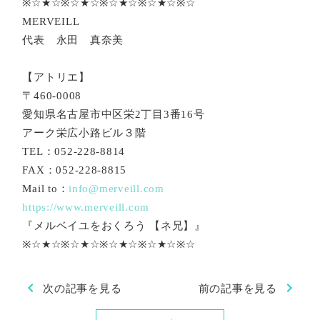
※☆★☆※☆★☆※☆★☆※☆★☆※☆
MERVEILL
代表 永田 真奈美
【アトリエ】
〒460-0008
愛知県名古屋市中区栄2丁目3番16号
アーク栄広小路ビル３階
TEL：052-228-8814
FAX：052-228-8815
Mail to：
info@merveill.com
https://www.merveill.com
『メルベイユをおくろう 【ネ兄】』
※☆★☆※☆★☆※☆★☆※☆★☆※☆
chevron_left
chevron_right
次の記事を見る
前の記事を見る