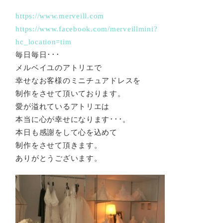
https://www.merveill.co
m
https://www.facebook.com/merveillmini?
hc_location=tim
毎日毎日･･･
メルベイユのアトリエで
幸せなお客様のミニチュアドレスを
制作をさせて頂いております。
愛が溢れているアトリエは
本当に心が幸せになります･･･。
本日も感謝をして心を込めて
制作をさせて頂きます。
ありがとうございます。