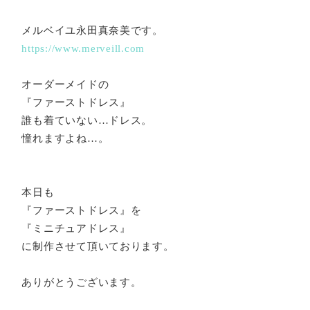
メルベイユ永田真奈美です。
https://www.merveill.co
m
オーダーメイドの
『ファーストドレス』
誰も着ていない…ドレス。
憧れますよね…。
本日も
『ファーストドレス』を
『ミニチュアドレス』
に制作させて頂いております。
ありがとうございます。