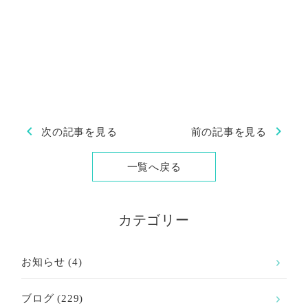
chevron_left
chevron_right
次の記事を見る
前の記事を見る
一覧へ戻る
カテゴリー
お知らせ
(4)
ブログ
(229)