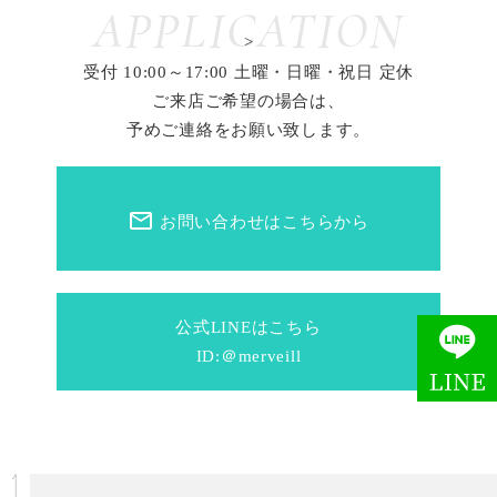
APPLICATION
>
受付 10:00～17:00 土曜・日曜・祝日 定休
ご来店ご希望の場合は、
予めご連絡をお願い致します。
mail_outline
お問い合わせはこちらから
公式LINEはこちら
ID:＠merveill