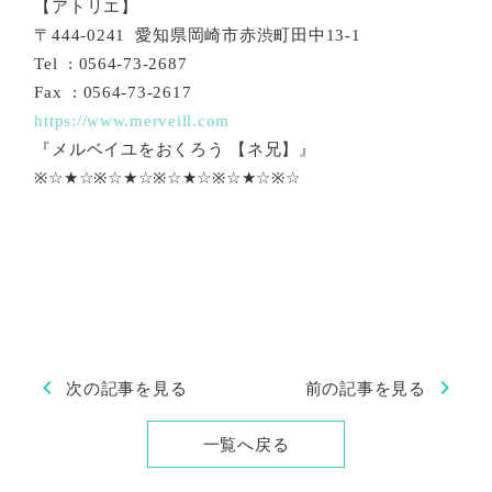
【アトリエ】
〒444-0241 愛知県岡崎市赤渋町田中13-1
Tel : 0564-73-2687
Fax : 0564-73-2617
https://www.merveill.com
『メルベイユをおくろう 【ネ兄】』
※☆★☆※☆★☆※☆★☆※☆★☆※☆
chevron_left
chevron_right
次の記事を見る
前の記事を見る
一覧へ戻る