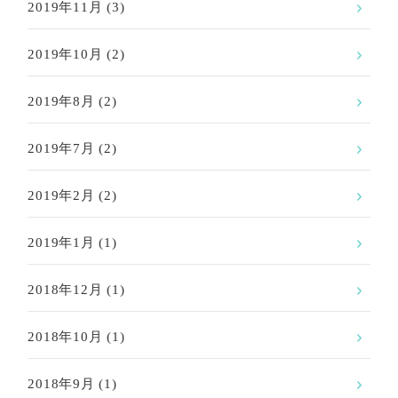
2019年11月
(3)
2019年10月
(2)
2019年8月
(2)
2019年7月
(2)
2019年2月
(2)
2019年1月
(1)
2018年12月
(1)
2018年10月
(1)
2018年9月
(1)