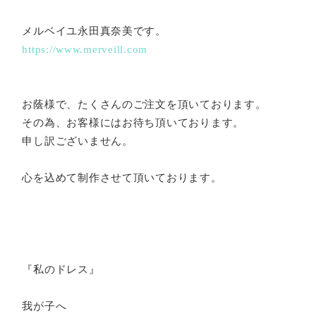
メルベイユ永田真奈美です。
https://www.merveill.co
m
お蔭様で、たくさんのご注文を頂いております。
その為、お客様にはお待ち頂いております。
申し訳ございません。
心を込めて制作させて頂いております。
『私のドレス』
我が子へ