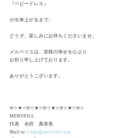
『ベビードレス』
が出来上がるまで、
どうぞ、楽しみにお待ちくださいませ。
メルベイユは、皆様の幸せを心より
お祈り申し上げております。
ありがとうございます。
※☆★☆※☆★☆※☆★☆※☆★☆※☆
MERVEILL
代表 永田 真奈美
Mail to：
info@merveill.com