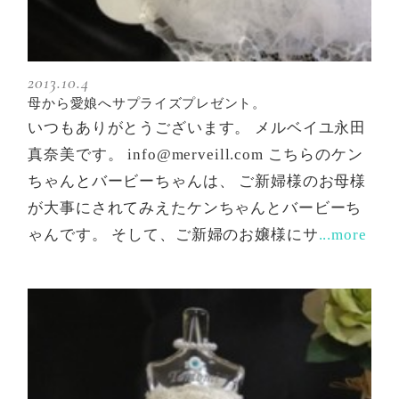
2013.10.4
母から愛娘へサプライズプレゼント。
いつもありがとうございます。 メルベイユ永田
真奈美です。 info@merveill.com こちらのケン
ちゃんとバービーちゃんは、 ご新婦様のお母様
が大事にされてみえたケンちゃんとバービーち
ゃんです。 そして、ご新婦のお嬢様にサ
...more