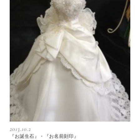
2013.10.2
『お誕生石』・『お名前刻印』