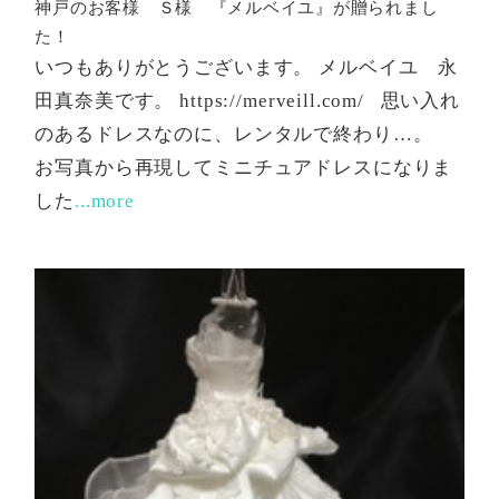
神戸のお客様 Ｓ様 『メルベイユ』が贈られまし
た！
いつもありがとうございます。 メルベイユ 永
田真奈美です。 https://merveill.com/ 思い入れ
のあるドレスなのに、レンタルで終わり…。
お写真から再現してミニチュアドレスになりま
した
...more