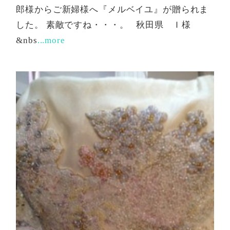
郎様からご新婦様へ『メルベイユ』が贈られま
した。 素敵ですね・・・。 秋田県 Ｉ様
&nbs
...more