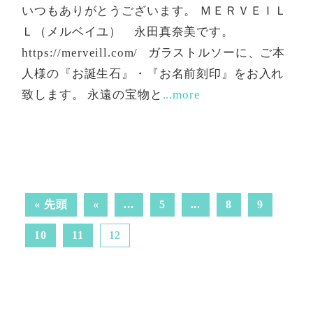
いつもありがとうございます。 ＭＥＲＶＥＩＬ
Ｌ（メルベイユ） 永田真奈美です。
https://merveill.com/ ガラストルソーに、ご本
人様の『お誕生石』・『お名前刻印』をお入れ
致します。 永遠の宝物と
...more
« 先頭
«
...
5
...
8
9
10
11
12