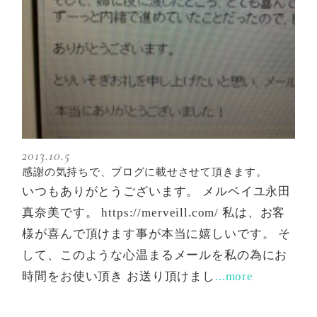
2013.10.5
感謝の気持ちで、ブログに載せさせて頂きます。
いつもありがとうございます。 メルベイユ永田
真奈美です。 https://merveill.com/ 私は、お客
様が喜んで頂けます事が本当に嬉しいです。 そ
して、このような心温まるメールを私の為にお
時間をお使い頂き お送り頂けまし
...more