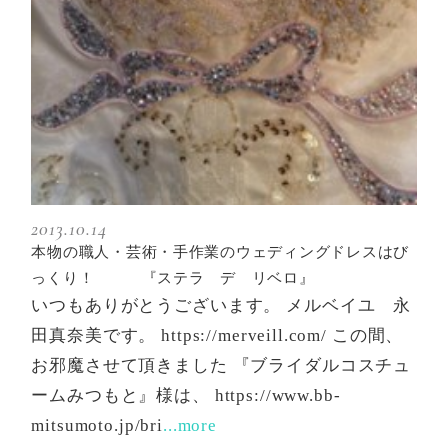
2013.10.14
本物の職人・芸術・手作業のウェディングドレスはび
っくり！ 『ステラ デ リベロ』
いつもありがとうございます。 メルベイユ 永
田真奈美です。 https://merveill.com/ この間、
お邪魔させて頂きました 『ブライダルコスチュ
ームみつもと』様は、 https://www.bb-
mitsumoto.jp/bri
...more