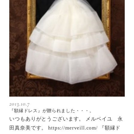
2013.10.7
『額縁ドレス』が贈られました・・・。
いつもありがとうございます。 メルベイユ 永
田真奈美です。 https://merveill.com/ 『額縁ド